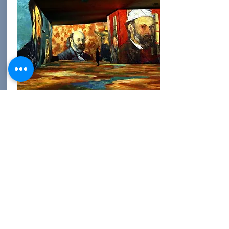
Illuminations au Pont du
Gard
https://www.pontdugard.fr/fr