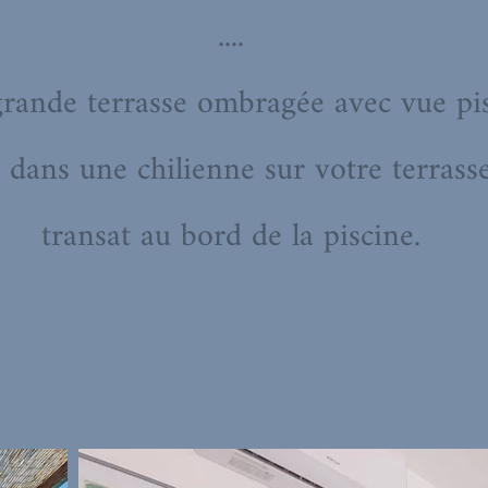
....
grande terrasse ombragée avec vue pisc
dans une chilienne sur votre terrass
transat au bord de la piscine.