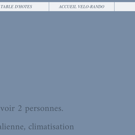
TABLE D'HOTES
ACCUEIL VELO-RANDO
voir 2 personnes.
lienne, climatisation