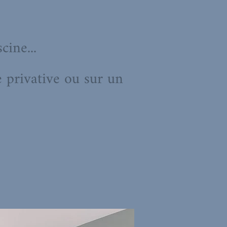
ine...
e privative ou sur un